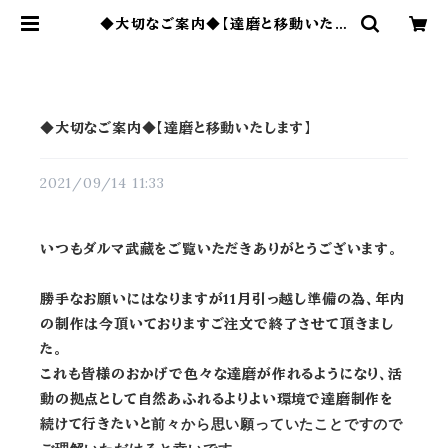
◆大切なご案内◆【達磨と移動いたし
ます】 | ダルマ武藏
◆大切なご案内◆【達磨と移動いたします】
2021/09/14 11:33
いつもダルマ武藏をご覧いただきありがとうございます。
勝手なお願いにはなりますが11月引っ越し準備の為、年内
の制作は今頂いておりますご注文で終了させて頂きまし
た。
これも皆様のおかげで色々な達磨が作れるようになり、活
動の拠点として
自然あふれるよりよい環境で達磨制作を
続けて行きたいと
前々から思い願っていたことですので