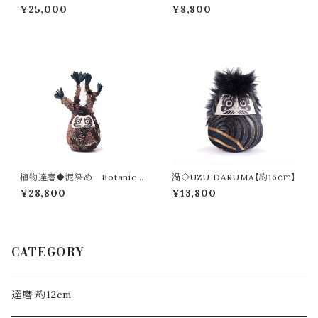
6cm！!】
販可◇八色
¥25,000
¥8,800
植物達磨◆泥染め Botanical
渦◇UZU DARUMA【約16ｃｍ】
Daruma[Mad dyed]
¥28,800
¥13,800
CATEGORY
達磨 約12cm