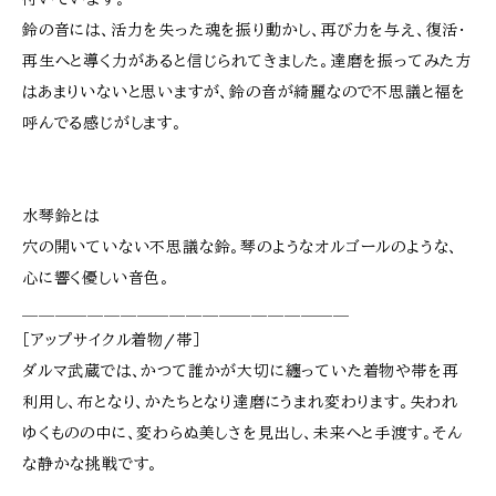
鈴の音には、活力を失った魂を振り動かし、再び力を与え、復活・
再生へと導く力があると信じられてきました。達磨を振ってみた方
はあまりいないと思いますが、鈴の音が綺麗なので不思議と福を
呼んでる感じがします。
水琴鈴とは
穴の開いていない不思議な鈴。琴のようなオルゴールのような、
心に響く優しい音色。
＿＿＿＿＿＿＿＿＿＿＿＿＿＿＿＿＿＿＿＿
［アップサイクル着物/帯］
ダルマ武蔵では、かつて誰かが大切に纏っていた着物や帯を再
利用し、布となり、かたちとなり達磨にうまれ変わります。失われ
ゆくものの中に、変わらぬ美しさを見出し、未来へと手渡す。そん
な静かな挑戦です。