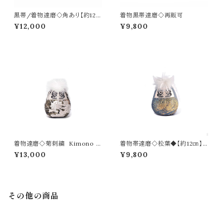
黒帯/着物達磨◇角あり【約12
着物黒帯達磨◇再販可
㎝】再販可
¥12,000
¥9,800
着物達磨◇菊刺繍 Kimono D
着物帯達磨◇松葉◆【約12㎝】
aruma【約12㎝】
再販可
¥13,000
¥9,800
その他の商品