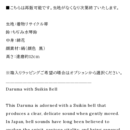
■こちらは再販可能です。生地がなくなり次第終了いたします。
生地：着物リサイクル帯
鈴：ちぢみ水琴鈴
中身：綿花
顔素材：絹（顔色 黒）
高さ：達磨約12ｃｍ
※箱入りラッピングご希望の場合はオプションから選択ください。
＿＿＿＿＿＿＿＿＿＿＿＿＿＿＿＿＿＿＿＿
Daruma with Suikin Bell
This Daruma is adorned with a Suikin bell that
produces a clear, delicate sound when gently moved.
In Japan, bell sounds have long been believed to
awaken the spirit, restore vitality, and bring renewal