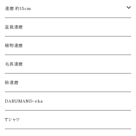
達磨 約15cm
モヒカン布達磨
盆栽達磨
毛長達磨
植物達磨
毛長達磨
鈴達磨
DARUMAND-eka
Tシャツ