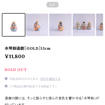
1
/5
水琴鈴達磨［GOLD］12cm
¥11,800
SOLD OUT
別途送料がかかります。
送料を確認する
この商品は海外配送できる商品です。
達磨の頭には、そっと揺らすと澄んだ音色を響かせる「水琴鈴」が
付いています。