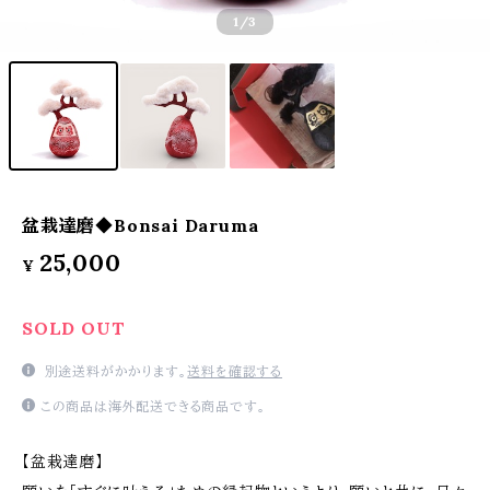
1
/3
盆栽達磨◆Bonsai Daruma
25,000
¥
SOLD OUT
別途送料がかかります。
送料を確認する
この商品は海外配送できる商品です。
【盆栽達磨】