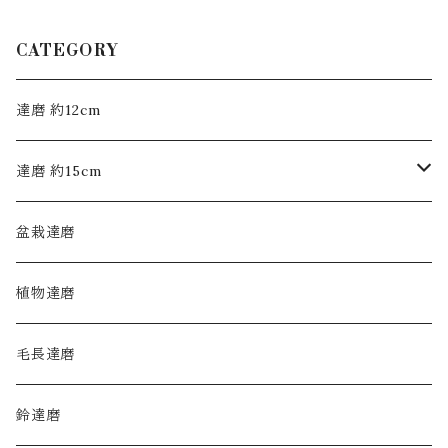
CATEGORY
達磨 約12cm
達磨 約15cm
モヒカン布達磨
盆栽達磨
毛長達磨
植物達磨
毛長達磨
鈴達磨