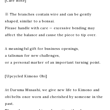
[Care Note]
※ The branches contain wire and can be gently
shaped, similar to a bonsai.
Please handle with care — excessive bending may
affect the balance and cause the piece to tip over.
A meaningful gift for business openings,
a talisman for new challenges,
or a personal marker of an important turning point.
[Upcycled Kimono Obi]
At Daruma Musashi, we give new life to Kimono and
obi belts once worn and cherished by someone in the
past.