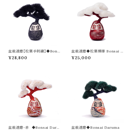
盆栽達磨【松葉手刺繍】◆Bons
盆栽達磨◆松葉模様 Bonsai D
ai Daruma-sashiko
aruma
¥28,800
¥25,000
盆栽達磨-赤 ◆Bonsai Daru
盆栽達磨◆Bonsai Daruma
ma