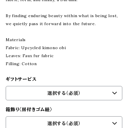
By finding enduring beauty within what is being lost,
we quietly pass it forward into the future.
Materials
Fabric: Upcycled kimono obi
Leaves: Faux fur fabric
Filling: Cotton
ギフトサービス
選択する（必須）
箱飾り〈房付きゴム紐〉
選択する（必須）