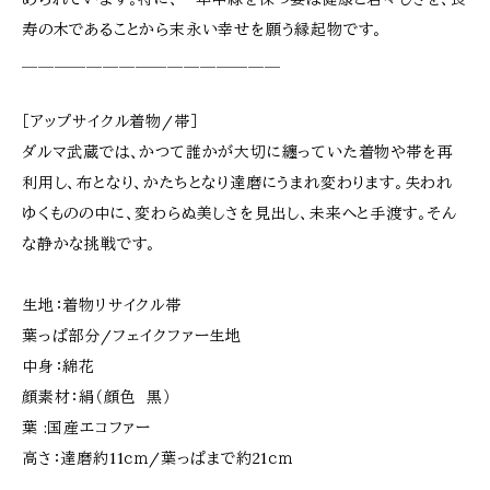
寿の木であることから末永い幸せを願う縁起物です。
＿＿＿＿＿＿＿＿＿＿＿＿＿＿＿＿
［アップサイクル着物/帯］
ダルマ武蔵では、かつて誰かが大切に纏っていた着物や帯を再
利用し、布となり、かたちとなり達磨にうまれ変わります。失われ
ゆくものの中に、変わらぬ美しさを見出し、未来へと手渡す。そん
な静かな挑戦です。
生地：着物リサイクル帯
葉っぱ部分/フェイクファー生地
中身：綿花
顔素材：絹（顔色 黒）
葉 :国産エコファー
高さ：達磨約11ｃｍ/葉っぱまで約21ｃｍ