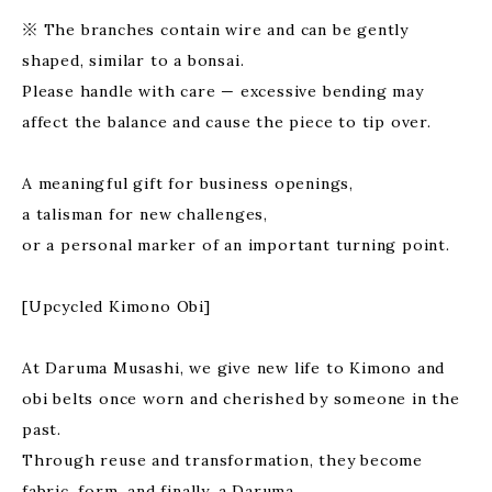
※ The branches contain wire and can be gently
shaped, similar to a bonsai.
Please handle with care — excessive bending may
affect the balance and cause the piece to tip over.
A meaningful gift for business openings,
a talisman for new challenges,
or a personal marker of an important turning point.
[Upcycled Kimono Obi]
At Daruma Musashi, we give new life to Kimono and
obi belts once worn and cherished by someone in the
past.
Through reuse and transformation, they become
fabric, form, and finally, a Daruma.