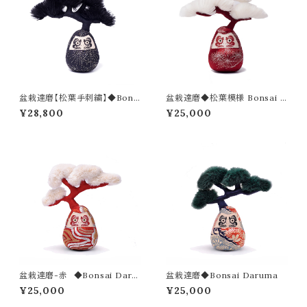
盆栽達磨【松葉手刺繍】◆Bons
盆栽達磨◆松葉模様 Bonsai D
ai Daruma-sashiko
aruma
¥28,800
¥25,000
盆栽達磨-赤 ◆Bonsai Daru
盆栽達磨◆Bonsai Daruma
ma
¥25,000
¥25,000