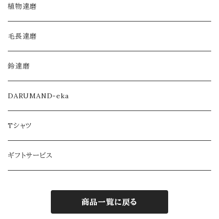
毛長達磨
植物達磨
毛長達磨
鈴達磨
DARUMAND-eka
Tシャツ
ギフトサービス
商品一覧に戻る