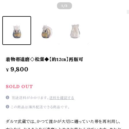
1
/3
着物帯達磨◇松葉◆【約12㎝】再販可
9,800
¥
SOLD OUT
別途送料がかかります。
送料を確認する
この商品は海外配送できる商品です。
ダルマ武蔵では、かつて誰かが大切に纏っていた帯を再利用し、