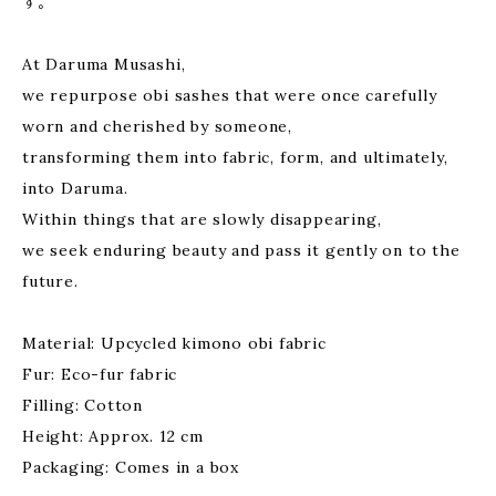
す。
At Daruma Musashi,
we repurpose obi sashes that were once carefully
worn and cherished by someone,
transforming them into fabric, form, and ultimately,
into Daruma.
Within things that are slowly disappearing,
we seek enduring beauty and pass it gently on to the
future.
Material: Upcycled kimono obi fabric
Fur: Eco-fur fabric
Filling: Cotton
Height: Approx. 12 cm
Packaging: Comes in a box