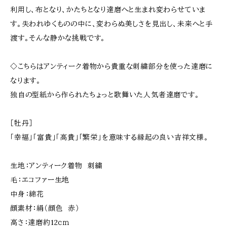
利用し、布となり、かたちとなり達磨へと生まれ変わらせていま
す。失われゆくものの中に、変わらぬ美しさを見出し、未来へと手
渡す。そんな静かな挑戦です。
◇こちらはアンティーク着物から貴重な刺繍部分を使った達磨に
なります。
独自の型紙から作られたちょっと歌舞いた人気者達磨です。
［牡丹］
「幸福」「富貴」「高貴」「繁栄」を意味する縁起の良い吉祥文様。
生地：アンティーク着物 刺繍
毛：エコファー生地
中身：綿花
顔素材：絹（顔色 赤）
高さ：達磨約12ｃｍ