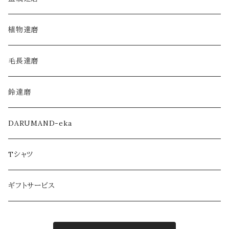
毛長達磨
植物達磨
毛長達磨
鈴達磨
DARUMAND-eka
Tシャツ
ギフトサービス