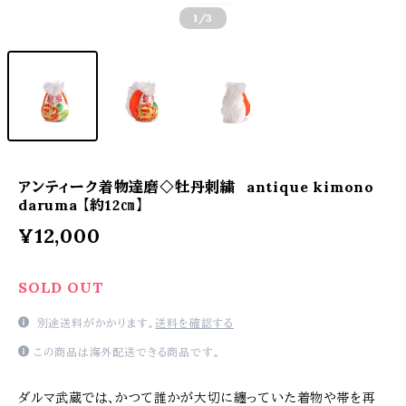
1
/3
アンティーク着物達磨◇牡丹刺繍 antique kimono
daruma 【約12㎝】
¥12,000
SOLD OUT
別途送料がかかります。
送料を確認する
この商品は海外配送できる商品です。
ダルマ武蔵では、かつて誰かが大切に纏っていた着物や帯を再