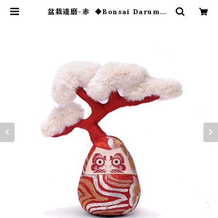
盆栽達磨-赤 ◆Bonsai Daruma |
ダルマ武藏