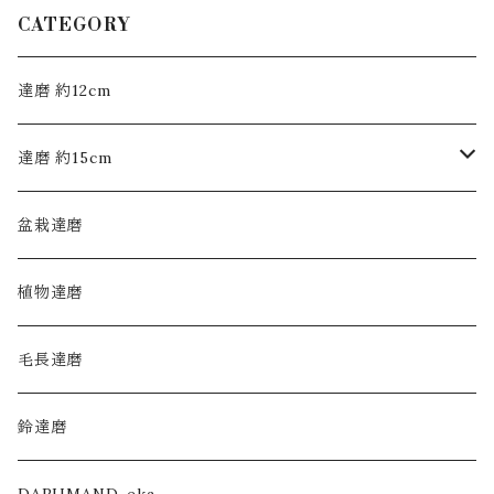
CATEGORY
達磨 約12cm
達磨 約15cm
モヒカン布達磨
盆栽達磨
毛長達磨
植物達磨
毛長達磨
鈴達磨