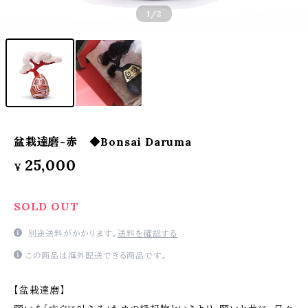
1
/2
盆栽達磨-赤 ◆Bonsai Daruma
25,000
¥
SOLD OUT
別途送料がかかります。
送料を確認する
この商品は海外配送できる商品です。
【盆栽達磨】