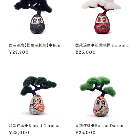
盆栽達磨【松葉手刺繍】◆Bons
盆栽達磨◆松葉模様 Bonsai D
ai Daruma-sashiko
aruma
¥28,800
¥25,000
盆栽達磨◆Bonsai Daruma
盆栽達磨◆Bonsai Daruma
¥25,000
¥25,000