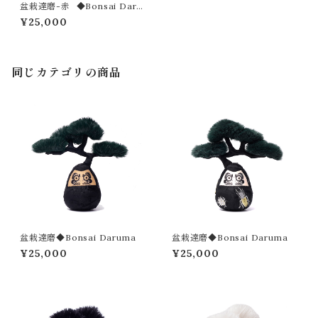
盆栽達磨-赤 ◆Bonsai Daru
ma
¥25,000
同じカテゴリの商品
盆栽達磨◆Bonsai Daruma
盆栽達磨◆Bonsai Daruma
¥25,000
¥25,000