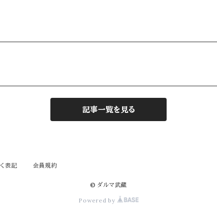
記事一覧を見る
く表記
会員規約
© ダルマ武藏
Powered by