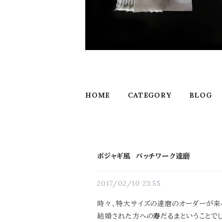
HOME
CATEGORY
BLOG
ポジャギ風 パッチワーク達磨
2017/02/10 23:55
時々、特大サイズの達磨のオーダーが来
結婚された方への
寿
だるまということで