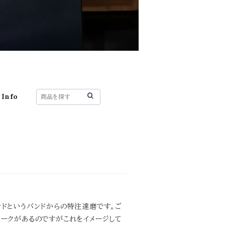
 Info
ンドというバンドからの特注達磨です。ご
ワークがあるのですがこれをイメージして