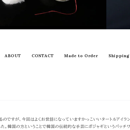
ABOUT
CONTACT
Made to Order
Shipping
るのですが、今回はよくお世話になっていますかっこいいタートルアイラ
した。韓国の方ということで韓国の伝統的な手芸にポジャギというパッチ