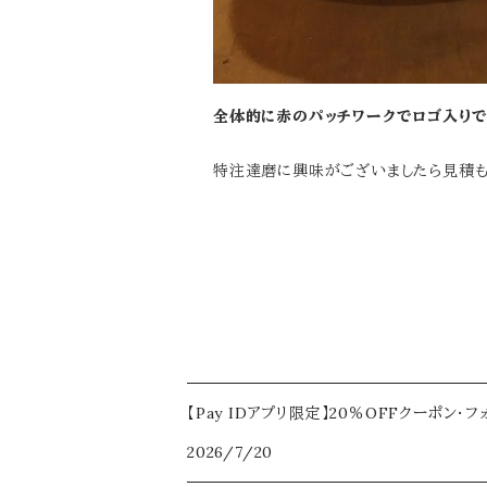
全体的に赤のパッチワークでロゴ入り
特注達磨に興味がございましたら見積も
【Pay IDアプリ限定】20％OFFクーポン・
2026/7/20