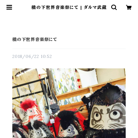
橋の下世界音楽祭にて | ダルマ武藏
橋の下世界音楽祭にて
2018/06/22 10:52