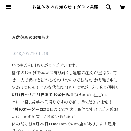
お盆休みのお知らせ | ダルマ武藏
お盆休みのお知らせ
2018/07/10 12:19
いつもご利用ありがとうございます。
皆様のおかげで本当に有り難くも達磨の注文が重なり、何
せ一人で黙々と制作しておりますのでお待たせ状態で申し
訳ありません！そんな状態ではありますが、せっせと頑張り
8月1日～8月21日までお盆休み
を頂きますm(__)m
年に一回、岩手へ里帰りですので御了承くださいませ！
7月のオーダーは20日
までとさせて頂きますのでご迷惑お
かけしますが宜しくお願い致します！
休み明けは8月26日UmeJamでの出店があります！是非