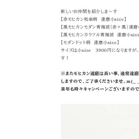
新しいお仲間を紹介しま～す
【赤モヒカン和傘柄 達磨小size】
【黒モヒカンモダン青海波（赤＋黒）達磨小
【黒モヒカンカラフル青海波 達磨小size
【モダンドット柄 達磨小size】
サイズは小size 3900円になりま
す！
※またモヒカン達磨は長い事、通常達磨と
しますので、ご了承くださいませ。m(_
来年も時々キャンペーンございますので