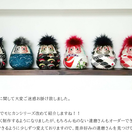
に関して大変ご迷惑お掛け致しました。
でモヒカンシリーズ改めて紹介しますね！！
く制作するようになりましたが、もちろん毛のない達磨さんもオーダーで
択できるように少しずつ変えておりますので、是非好みの達磨さんを見つけ