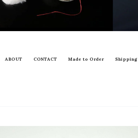
ABOUT
CONTACT
Made to Order
Shipping