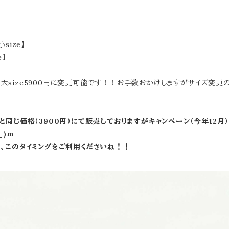
size】
】
すが、大size5900円に変更可能です！！お手数おかけしますがサイズ変
同じ価格（3900円）にて販売しておりますがキャンペーン（今年12月
_)m
、このタイミングをご利用くださいね！！