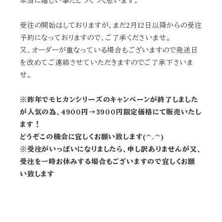
本当に嬉しい事だとつくづく思います。
受注の開始はしておりますが、まだ2月12日以降からの受注
予約になっておりますので、ご了承くださいませ。
又、オーダーが重なっている場合もございますので発送日
を改めてご連絡させていただきますのでご了承下さいま
せ。
※昨年でモヒカンシリーズのキャンペーンが終了しました
が人気の為、4900円→3900円限定価格にて販売いたし
ます！
どうぞこの機会に宜しくお願い致します(^.^)
※受注がいっぱいになりましたら、申し訳ありませんが又、
受注を一時お休みする場合もございますので宜しくお願
い致します