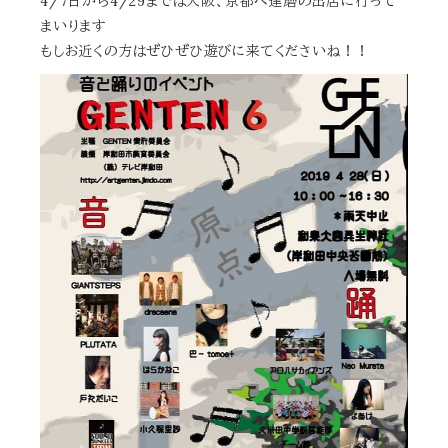
4/7日から4/29までは大阪、京都へ達磨の出店に行って
まいります
もしお近くの方はぜひぜひ遊びに来てくださいね！！