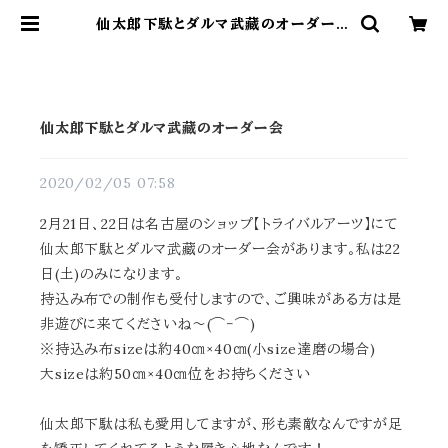
仙太郎下駄とダルマ武藏のオーダー会
| ダルマ武藏
仙太郎下駄とダルマ武藏のオーダー会
2020/02/05 07:58
2月21日、22日は名古屋のショップ【トライバルアーツ】にて
仙太郎下駄とダルマ武藏のオーダー会があります。私は22
日(土)のみになります。
持込み布での制作も受付しますので、ご興味がある方は是
非遊びに来てくださいね～(⌒‐⌒)
※持込み布sizeは約40㎝×40㎝(小size達磨の場合)
大sizeは約50㎝×40㎝位をお持ちください
仙太郎下駄は私も愛用してますが、形も素敵なんですが足